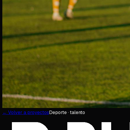
← Volver a proyectos
Deporte · talento