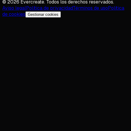
©
2026
Evercreate.
Todos los derechos reservados.
Aviso legal
Política de privacidad
Términos de uso
Política
de cookies
Gestionar cookies