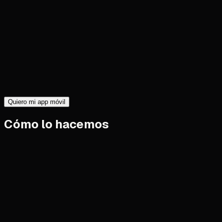
Quiero mi app móvil
Cómo lo hacemos
01