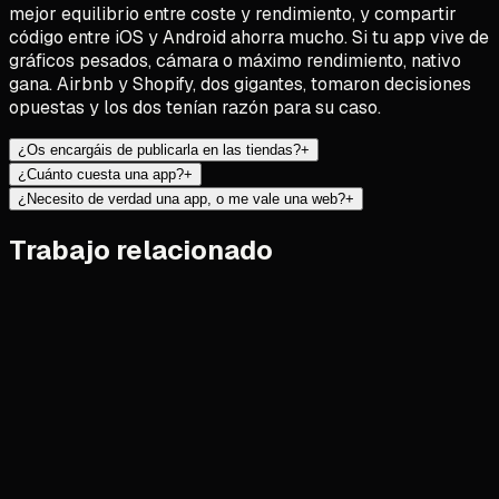
mejor equilibrio entre coste y rendimiento, y compartir
código entre iOS y Android ahorra mucho. Si tu app vive de
gráficos pesados, cámara o máximo rendimiento, nativo
gana. Airbnb y Shopify, dos gigantes, tomaron decisiones
opuestas y los dos tenían razón para su caso.
¿Os encargáis de publicarla en las tiendas?
+
¿Cuánto cuesta una app?
+
¿Necesito de verdad una app, o me vale una web?
+
Trabajo relacionado