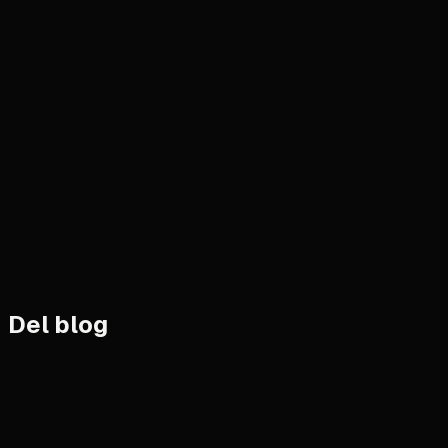
Gestión de vida personal
Fersity
Del blog