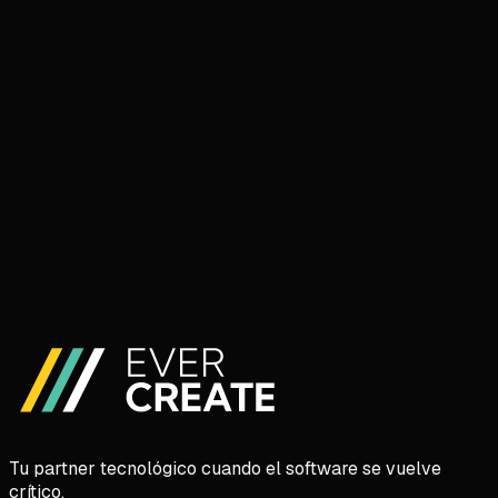
Reserva una llamada de 30 min
Prefiero escribir
Tu partner tecnológico cuando el software se vuelve
crítico.